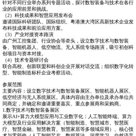
针对不同行业举办系列专题活动，探讨数智装备与技术在各行
业的应用前景和挑战。
（2）科技成果和智慧应用发布会
邀请国际科研团队、国际组织、粤港澳大湾区高新技术企业发
布科技成果和前沿应用方案。
（3）产业对接资本路演
由广州工控集团、行业协会等牵头，设立数字技术与数智装
备、智能机器人、低空物流、无人系统专场路演，吸引初创科
创项目与资本对接。
（4）技术专题研讨会
联合高校、创新联盟和科创企业开展对话交流；组织数字化转
型、智能制造标杆企业考察活动。
参展范围
主要内容：设立数字技术与数智装备展区、智能机器人展区、
低空经济与无人系统展区。具体内容由主办单位及承办单位共
同商定，并确定和邀请重要嘉宾、重点参展商和采购商。
1.数字技术与数智装备展区
展示AI+算力大模型应用与工业数字化：人工智能终端、算力
大模型及行业应用解决方案（智能制造、智慧城市、智慧医
疗、智慧金融、智慧教育、智慧家居等多领域应用）、核心技
术与零部件（人工智能芯片、数据算法、深度学习、自然语言