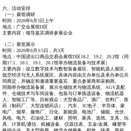
六、活动安排
（一）展馆调研
时间：2026年6月3日上午
地点：广交会展馆D区
主要内容：领导嘉宾调研参展企业
（二）展览展示
时间：2026年6月3-5日，共3天
地点：中国进出口商品交易会展馆D区18.2、19.2、20.2馆（同
期17.1、18.1、19.1、20.1馆举办物流装备与技术展）
主要内容：设立数字技术与数智装备展区、智能机器人展区、
低空经济与无人系统展区。具体内容由主办单位及承办单位共
同商定，并确定和邀请重要嘉宾、重点参展商和采购商。
同期举办物流装备展。展示仓储技术与物流系统、AGV及配
件、仓储技术与车间设备、包装与订单拣选设备、物流机器
人、智能工厂等。目标观众：大型食品厂、酒厂、饮料厂、医
药（制药厂、大型连锁药店）、汽车、3C电子、半导体、家
电厂、烟草、服饰厂、日化、新能源、电池厂、储能、光伏、
风电、电力、石油化工、建材、照明、家具、造纸、文具、玩
具、计算机/通信、机械设备、仪器仪表、五金/金属、橡塑等
终端企业，及大型电商、物流仓储服务、邮政、快递、商超、