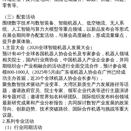
零售等。
（三）配套活动
围绕数字技术与数智装备、智能机器人、低空物流、无人系
统、人工智能与算力大模型等重点领域，以新品发布会等形式
在展会期间举办配套活动，与展会高度融合，形成流量爆点，
提升参展体验。
1.主旨大会（2026全球智能机器人发展大会）
预计有40个全球各国机器人协会会长及专家参会，机器人领域
相关院士，国内行业商协会，中国机器人产业企业参会，并同
期组织会+产业相融合的活动进行全面交流合作，预计参会规
模800-1000人（2025年5月由广东省机器人协会在广州已经成
功主办首届，近20个全球机器人协会会长参与）。
聚焦数智技术驱动产业变革、大湾区新质生产力发展路径等话
题，邀请政府官员、院士专家、领军企业代表等进行主题演讲
和专题对话；邀请世界知名科研团队、国际组织发布科创领域
最新研究成果和产业分析报告；共同探讨数智产业发展的政策
导向、创新趋势、技术突破路径、国际合作机遇与挑战等重大
议题。
2.系列专业活动
（1）行业同期活动