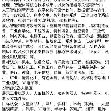
处理、智能体等核心技术成果，以及传感器等关键零部件）、
人工智能创新产品。数字化协同设计软件、数据管理与协作、
仿真与虚拟现实、数字孪生、智能数控系统、工业自动化系统
及软件、检测与运维(机器视觉、3D扫描等)。
展示智能制造与数智装备：整机与成套智能装备、增材制造设
备、工业自动化、工程装备、特种装备、航空装备、工业气
体、制冷家电、电梯工业、精密仪器仪表、轻工机械、新能源
与绿色智造、新型材料、橡胶化工、系统集成、低碳转型、智
能装备检测与试验、其他智能制造与数智化转型、AI在该领
域应用以及公共技术支撑服务（核心技术研发、工业设计、检
验检测认证等）等。
目标观众：风电、轨道交通、海洋及港口工程、智能家电、消
费日化、橡胶化工、环保工程、食品包装、日用品包装、农
业、医疗、教育、电子信息、建筑、新能源汽车、船厂、工
厂、矿业、能源化工、有色金属、金属制品、机械制造等通用
工业领域、3C电子等。
2.智能机器人展区
展示工业机器人、人形机器人、服务机器人、特种机器人、机
器人零部件等。
目标观众：大型食品厂、酒厂、饮料厂、医药（制药厂、大型
连锁药店）、汽车、3C电子、半导体、家电厂、烟草、服饰