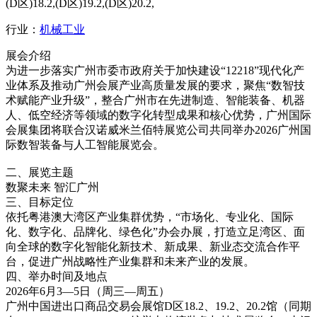
(D区)18.2,(D区)19.2,(D区)20.2,
行业：
机械工业
展会介绍
为进一步落实广州市委市政府关于加快建设“12218”现代化产
业体系及推动广州会展产业高质量发展的要求，聚焦“数智技
术赋能产业升级”，整合广州市在先进制造、智能装备、机器
人、低空经济等领域的数字化转型成果和核心优势，广州国际
会展集团将联合汉诺威米兰佰特展览公司共同举办2026广州国
际数智装备与人工智能展览会。
二、展览主题
数聚未来 智汇广州
三、目标定位
依托粤港澳大湾区产业集群优势，“市场化、专业化、国际
化、数字化、品牌化、绿色化”办会办展，打造立足湾区、面
向全球的数字化智能化新技术、新成果、新业态交流合作平
台，促进广州战略性产业集群和未来产业的发展。
四、举办时间及地点
2026年6月3—5日（周三—周五）
广州中国进出口商品交易会展馆D区18.2、19.2、20.2馆（同期